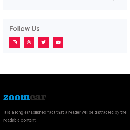
Follow Us
It is a long established fact that a reader will be distracted by the
readable content.