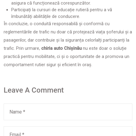
asigura că funcționează corespunzător.
Participați la cursuri de educație rutieră pentru a vă
îmbunătăți abilitățile de conducere.
În concluzie, o conduită responsabilă și conformă cu
reglementările de trafic nu doar că protejează viața șoferului și a
pasagerilor, dar contribuie și la siguranța celorlalți participanți la
trafic. Prin urmare,
chiria auto Chișinău
nu este doar o soluție
practică pentru mobilitate, ci și o oportunitate de a promova un
comportament rutier sigur și eficient în oraș.
Leave A Comment