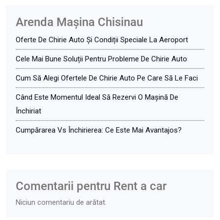
Arenda Maşina Chisinau
Oferte De Chirie Auto Și Condiții Speciale La Aeroport
Cele Mai Bune Soluții Pentru Probleme De Chirie Auto
Cum Să Alegi Ofertele De Chirie Auto Pe Care Să Le Faci
Când Este Momentul Ideal Să Rezervi O Mașină De
Închiriat
Cumpărarea Vs Închirierea: Ce Este Mai Avantajos?
Comentarii pentru Rent a car
Niciun comentariu de arătat.