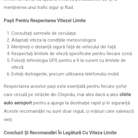
menținerea unui trafic sigur și fluid.
Pașii Pentru Respectarea Vitezei Limite
Consultați semnele de circulație.
Adaptați viteza la condițiile meteorologice.
Mențineți o distanță sigură față de vehiculul din față.
Respectați limitele de viteză specificate pentru fiecare zonă.
Folosți tehnologia GPS pentru a fi la curent cu limitele de
viteză.
Evitați distragerile, precum utilizarea telefonului mobil.
Respectarea acestor pași este esențială pentru fiecare șofer
care circulă pe străzile din Chișinău, mai ales dacă a ales
chirie
auto aeroport
pentru a ajunge la destinație rapid și în siguranță.
Aceste recomandări nu sunt doar reguli, ci măsuri care salvează
vieți.
Concluzii Și Recomandări În Legătură Cu Viteza Limite