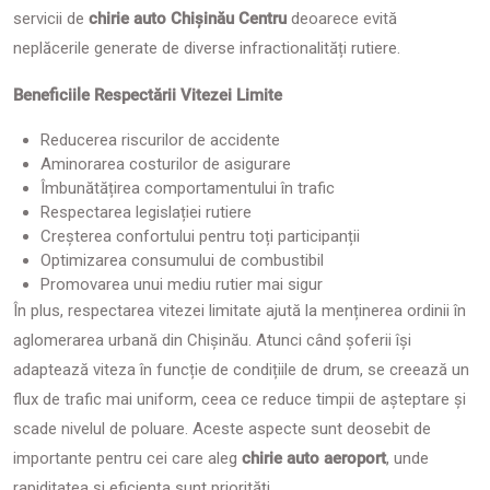
servicii de
chirie auto Chișinău Centru
deoarece evită
neplăcerile generate de diverse infractionalități rutiere.
Beneficiile Respectării Vitezei Limite
Reducerea riscurilor de accidente
Aminorarea costurilor de asigurare
Îmbunătățirea comportamentului în trafic
Respectarea legislației rutiere
Creșterea confortului pentru toți participanții
Optimizarea consumului de combustibil
Promovarea unui mediu rutier mai sigur
În plus, respectarea vitezei limitate ajută la menținerea ordinii în
aglomerarea urbană din Chișinău. Atunci când șoferii își
adaptează viteza în funcție de condițiile de drum, se creează un
flux de trafic mai uniform, ceea ce reduce timpii de așteptare și
scade nivelul de poluare. Aceste aspecte sunt deosebit de
importante pentru cei care aleg
chirie auto aeroport
, unde
rapiditatea și eficiența sunt priorități.