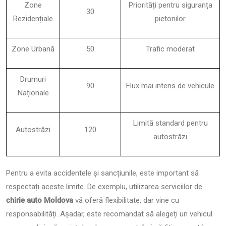
Zone
Priorități pentru siguranța
30
Rezidențiale
pietonilor
Zone Urbană
50
Trafic moderat
Drumuri
90
Flux mai intens de vehicule
Naționale
Limită standard pentru
Autostrăzi
120
autostrăzi
Pentru a evita accidentele și sancțiunile, este important să
respectați aceste limite. De exemplu, utilizarea serviciilor de
chirie auto Moldova
vă oferă flexibilitate, dar vine cu
responsabilități. Așadar, este recomandat să alegeți un vehicul