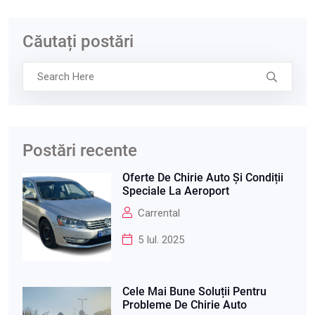
Căutați postări
Postări recente
Oferte De Chirie Auto Și Condiții
Speciale La Aeroport
Carrental
5 Iul. 2025
Cele Mai Bune Soluții Pentru
Probleme De Chirie Auto