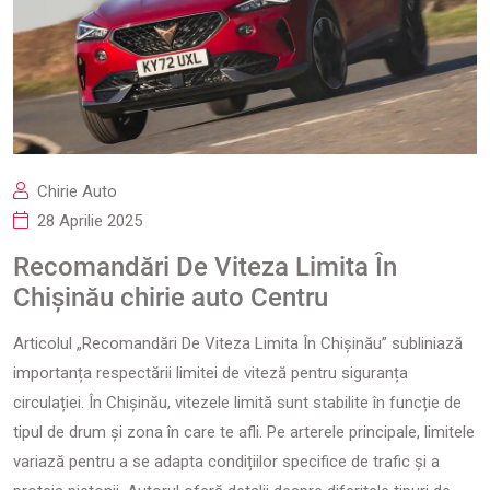
Chirie Auto
28 Aprilie 2025
Recomandări De Viteza Limita În
Chișinău chirie auto Centru
Articolul „Recomandări De Viteza Limita În Chișinău” subliniază
importanța respectării limitei de viteză pentru siguranța
circulației. În Chișinău, vitezele limită sunt stabilite în funcție de
tipul de drum și zona în care te afli. Pe arterele principale, limitele
variază pentru a se adapta condițiilor specifice de trafic și a