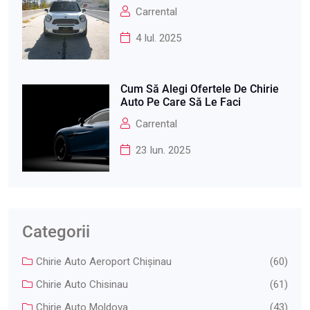
Carrental
4 Iul. 2025
Cum Să Alegi Ofertele De Chirie
Auto Pe Care Să Le Faci
Carrental
23 Iun. 2025
Categorii
Chirie Auto Aeroport Chişinau
(60)
Chirie Auto Chisinau
(61)
Chirie Auto Moldova
(43)