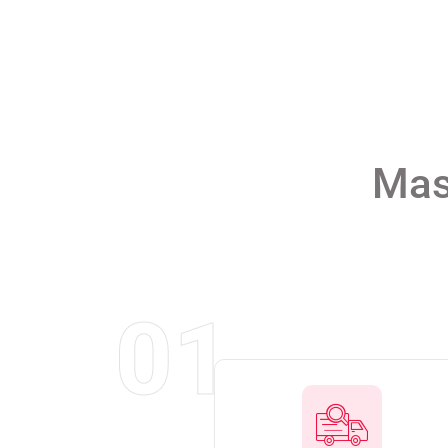
Masi
01