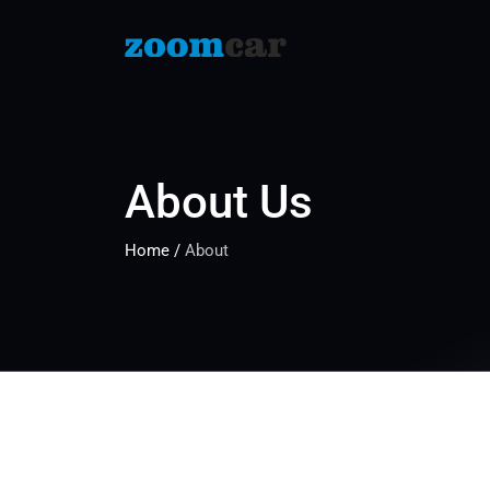
About Us
Home
/
About