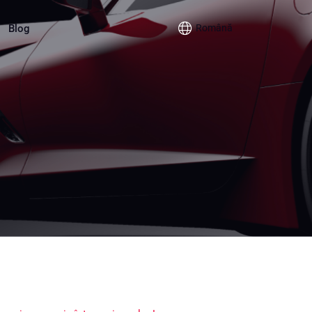
Blog
Română