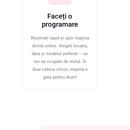
Faceți o
programare
Rezervați rapid și ușor mașina
dorită online. Alegeți locația,
data și modelul preferat – iar
noi ne ocupăm de restul. În
doar câteva clicuri, mașina e
gata pentru drum!