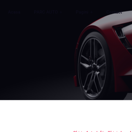
Acasa
PARC AUTO
Pagini
Contact