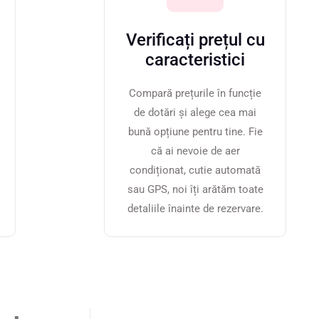
Verificați prețul cu
caracteristici
Compară prețurile în funcție
de dotări și alege cea mai
bună opțiune pentru tine. Fie
că ai nevoie de aer
condiționat, cutie automată
sau GPS, noi îți arătăm toate
detaliile înainte de rezervare.