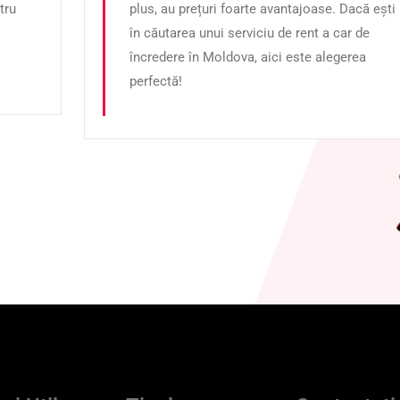
tru
plus, au prețuri foarte avantajoase. Dacă ești
în căutarea unui serviciu de rent a car de
încredere în Moldova, aici este alegerea
perfectă!