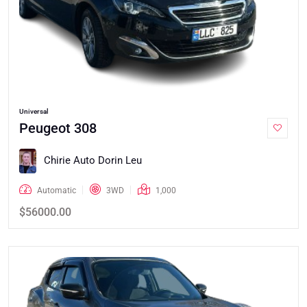
Universal
Peugeot 308
Chirie Auto Dorin Leu
Automatic
3WD
1,000
$56000.00