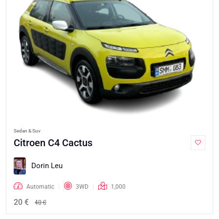
Sedan & Suv
Citroen C4 Cactus
Dorin Leu
Automatic
3WD
1,000
20 €
40 €