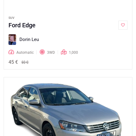
SUV
Ford Edge
Dorin Leu
Automatic
3WD
1,000
45 €
60 €