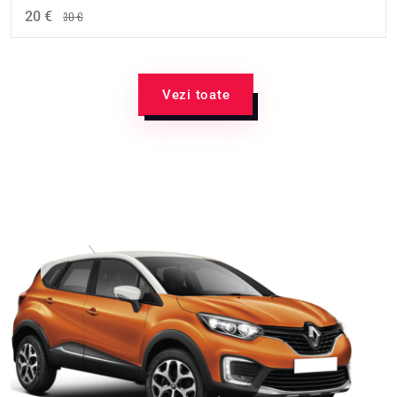
20 €
30 €
Vezi toate