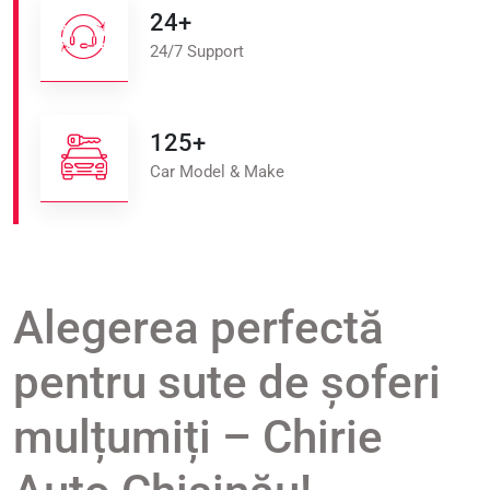
24
+
24/7 Support
125
+
Car Model & Make
Alegerea perfectă
pentru sute de șoferi
mulțumiți – Chirie