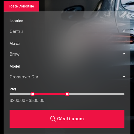
Toate Condițiile
Location
Centru
Marca
Bmw
Model
Crossover Car
Preţ
$200.00 - $500.00
Găsiți acum