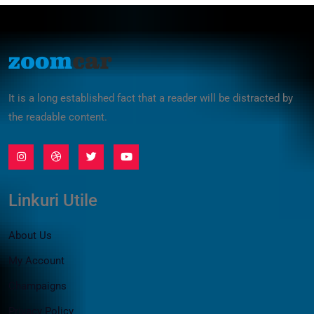
It is a long established fact that a reader will be distracted by
the readable content.
Linkuri Utile
About Us
My Account
Champaigns
Privacy Policy