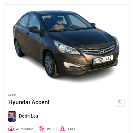
Sedan
Hyundai Accent
Dorin Leu
Automatic
3WD
1,000