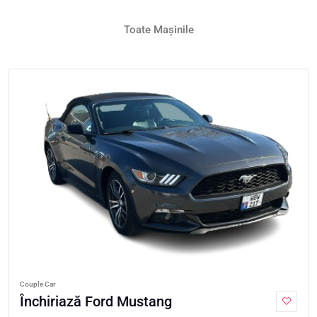
Toate Mașinile
Couple Car
Închiriază Ford Mustang