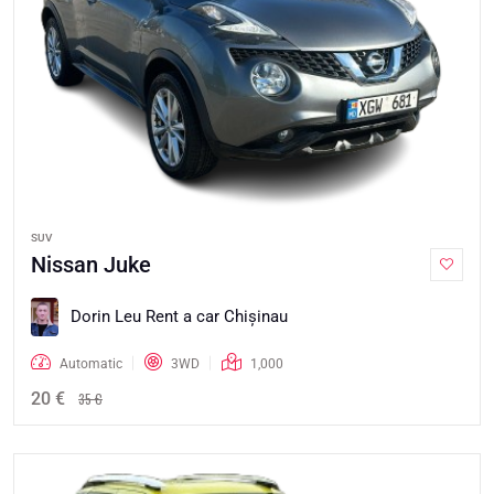
SUV
Nissan Juke
Dorin Leu Rent a car Chişinau
Automatic
3WD
1,000
20 €
35 €