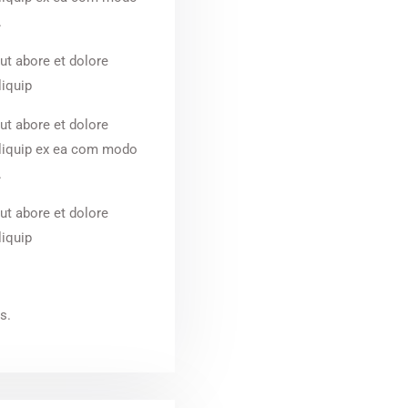
.
ut abore et dolore
liquip
ut abore et dolore
aliquip ex ea com modo
.
ut abore et dolore
liquip
s.