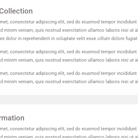
Collection
met, consectetur adipiscing elit, sed do eiusmod tempor incididunt 
d minim veniam, quis nostrud exercitation ullamco laboris nisi ut 
e dolor in reprehenderit in voluptate velit esse cillum dolore fugiat
met, consectetur adipiscing elit, sed do eiusmod tempor incididunt 
 minim veniam, quis nostrud exercitation ullamco laboris nisi ut a
met, consectetur adipiscing elit, sed do eiusmod tempor incididunt 
 minim veniam, quis nostrud exercitation ullamco laboris nisi ut a
ormation
met, consectetur adipiscing elit, sed do eiusmod tempor incididunt 
d minim veniam, quis nostrud exercitation ullamco laboris nisi ut 