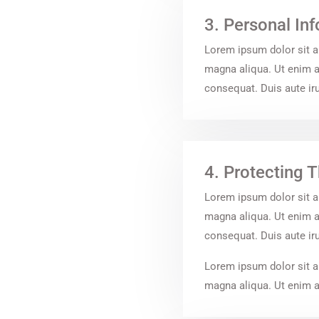
3. Personal In
Lorem ipsum dolor sit a
magna aliqua. Ut enim a
consequat. Duis aute irur
4. Protecting 
Lorem ipsum dolor sit a
magna aliqua. Ut enim a
consequat. Duis aute irur
Lorem ipsum dolor sit a
magna aliqua. Ut enim ad