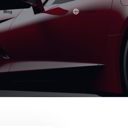
Blog
Română