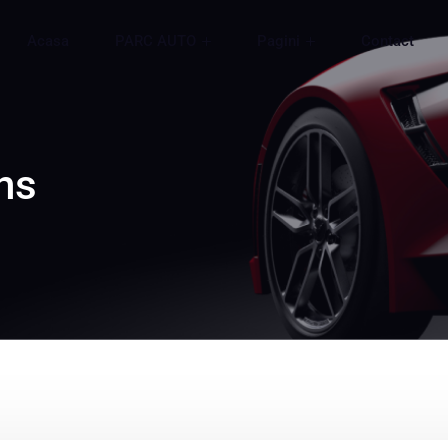
Acasa
PARC AUTO
Pagini
Contact
ns