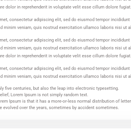
e dolor in reprehenderit in voluptate velit esse cillum dolore fugiat
met, consectetur adipiscing elit, sed do eiusmod tempor incididunt 
 minim veniam, quis nostrud exercitation ullamco laboris nisi ut a
met, consectetur adipiscing elit, sed do eiusmod tempor incididunt 
d minim veniam, quis nostrud exercitation ullamco laboris nisi ut 
e dolor in reprehenderit in voluptate velit esse cillum dolore fugiat
met, consectetur adipiscing elit, sed do eiusmod tempor incididunt 
 minim veniam, quis nostrud exercitation ullamco laboris nisi ut a
ly five centuries, but also the leap into electronic typesetting.
elief, Lorem Ipsum is not simply random text.
rem Ipsum is that it has a more-or-less normal distribution of letter
e evolved over the years, sometimes by accident sometimes.