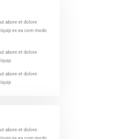
ut abore et dolore
aliquip ex ea com modo
.
ut abore et dolore
liquip
ut abore et dolore
liquip
ut abore et dolore
aliquip ex ea com modo