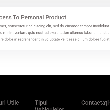
cess To Personal Product
met, consectetur adipiscing elit, sed do eiusmod tempor incididunt 
d minim veniam, quis nostrud exercitation ullamco laboris nisi ut 
e dolor in reprehenderit in voluptate velit esse cillum dolore fugiat
ri Utile
Tipul
Contactaţi
Vehiculelor