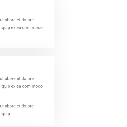
ut abore et dolore
aliquip ex ea com modo
.
ut abore et dolore
aliquip ex ea com modo
.
ut abore et dolore
liquip