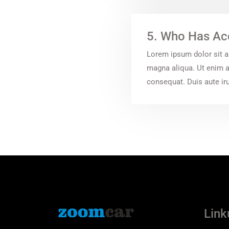
5. Who Has Ac
Lorem ipsum dolor sit a
magna aliqua. Ut enim a
consequat. Duis aute irur
Linku