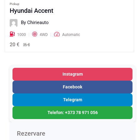
Pickup
Hyundai Accent
By Chirieauto
1000
4WD
Automatic
20 €
35 €
Instagram
Facebook
Telegram
Telefon: +373 78 971 056
Rezervare