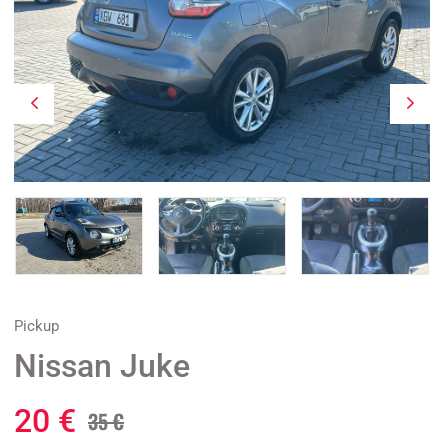
Pickup
Nissan Juke
20 €
35 €