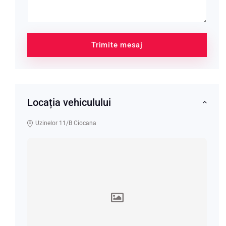
Trimite mesaj
Locația vehiculului
Uzinelor 11/B Ciocana