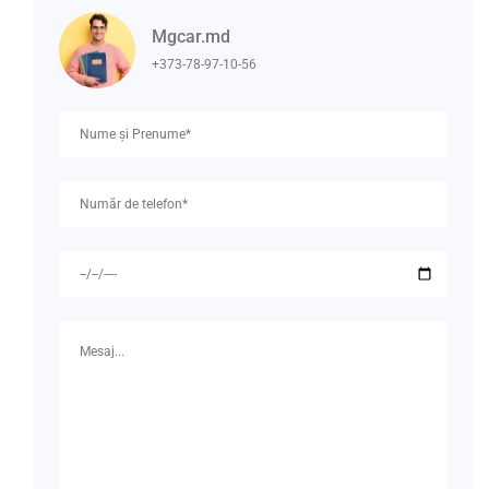
Mgcar.md
+373-78-97-10-56