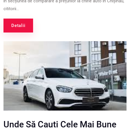
în secțiunea de comparare a prețurilor la chirie auto în Chișinău,
cititorii...
Detalii
Unde Să Cauti Cele Mai Bune