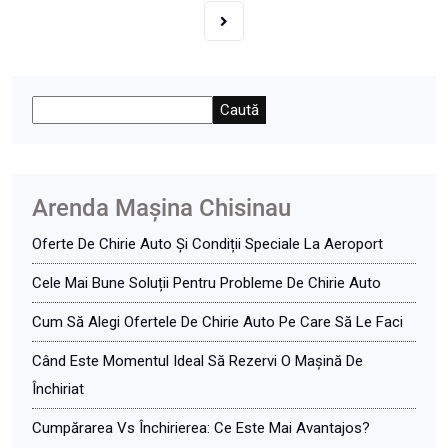
Caută
Arenda Maşina Chisinau
Oferte De Chirie Auto Și Condiții Speciale La Aeroport
Cele Mai Bune Soluții Pentru Probleme De Chirie Auto
Cum Să Alegi Ofertele De Chirie Auto Pe Care Să Le Faci
Când Este Momentul Ideal Să Rezervi O Mașină De
Închiriat
Cumpărarea Vs Închirierea: Ce Este Mai Avantajos?