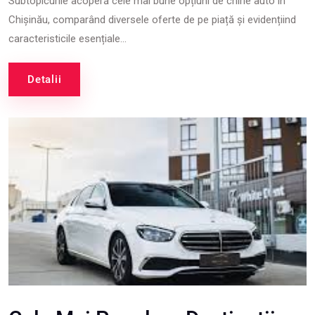
Subtopicurile acoperă cele mai bune opțiuni de chirie auto în
Chișinău, comparând diversele oferte de pe piață și evidențiind
caracteristicile esențiale...
Detalii