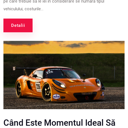
pe care trebuie să le iei în considerare se numără tipul
vehiculului, costurile...
Detalii
Când Este Momentul Ideal Să