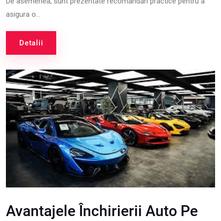
De asemenea, sunt prezentate recomandări practice pentru a
asigura o...
Detalii
Avantajele Închirierii Auto Pe