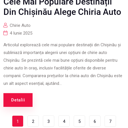
Cele Mai Populare Destinații
Din Chișinău Alege Chiria Auto
Chirie Auto
4 Iunie 2025
Articolul explorează cele mai populare destinații din Chișinău și
subliniază importanța alegerii unei opțiuni de chirie auto
Chișinău. Se prezintă cele mai bune opțiuni disponibile pentru
chirie auto în oraș, inclusiv facilitățile oferite de diverse
companii. Compararea prețurilor la chiria auto din Chișinău este
un alt aspect esențial, ajutând...
Detalii
1
2
3
4
5
6
7