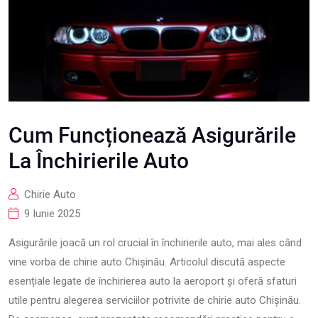
Cum Funcționează Asigurările
La Închirierile Auto
Chirie Auto
9 Iunie 2025
Asigurările joacă un rol crucial în închirierile auto, mai ales când
vine vorba de chirie auto Chișinău. Articolul discută aspecte
esențiale legate de închirierea auto la aeroport și oferă sfaturi
utile pentru alegerea serviciilor potrivite de chirie auto Chișinău.