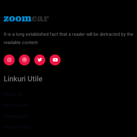
It is a long established fact that a reader will be distracted by the
readable content.
Linkuri Utile
About Us
My Account
Champaigns
Privacy Policy