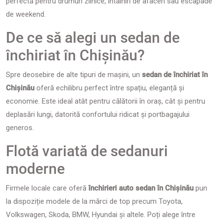
perfectă pentru drumuri zilnice, întâlniri de afaceri sau escapade
de weekend.
De ce să alegi un sedan de
închiriat în Chișinău?
Spre deosebire de alte tipuri de mașini, un
sedan de închiriat în
Chișinău
oferă echilibru perfect între spațiu, eleganță și
economie. Este ideal atât pentru călătorii în oraș, cât și pentru
deplasări lungi, datorită confortului ridicat și portbagajului
generos.
Flotă variată de sedanuri
moderne
Firmele locale care oferă
închirieri auto sedan în Chișinău
pun
la dispoziție modele de la mărci de top precum Toyota,
Volkswagen, Skoda, BMW, Hyundai și altele. Poți alege între