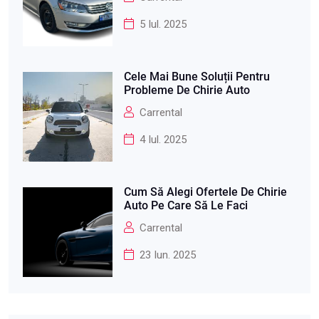
5 Iul. 2025
Cele Mai Bune Soluții Pentru
Probleme De Chirie Auto
Carrental
4 Iul. 2025
Cum Să Alegi Ofertele De Chirie
Auto Pe Care Să Le Faci
Carrental
23 Iun. 2025