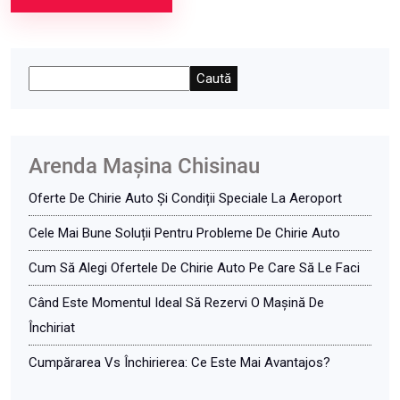
Caută
Arenda Maşina Chisinau
Oferte De Chirie Auto Și Condiții Speciale La Aeroport
Cele Mai Bune Soluții Pentru Probleme De Chirie Auto
Cum Să Alegi Ofertele De Chirie Auto Pe Care Să Le Faci
Când Este Momentul Ideal Să Rezervi O Mașină De
Închiriat
Cumpărarea Vs Închirierea: Ce Este Mai Avantajos?