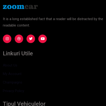
It is a long established fact that a reader will be distracted by the
readable content.
Linkuri Utile
About Us
My Account
Champaigns
Privacy Policy
Tipul Vehiculelor