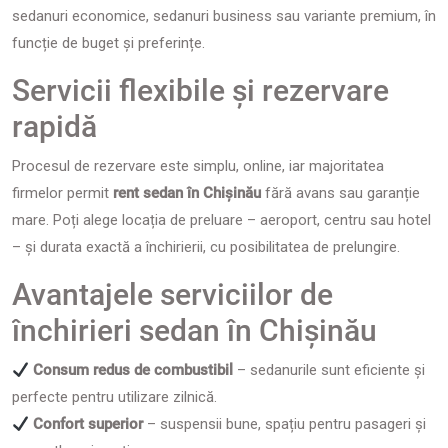
sedanuri economice, sedanuri business sau variante premium, în
funcție de buget și preferințe.
Servicii flexibile și rezervare
rapidă
Procesul de rezervare este simplu, online, iar majoritatea
firmelor permit
rent sedan în Chișinău
fără avans sau garanție
mare. Poți alege locația de preluare – aeroport, centru sau hotel
– și durata exactă a închirierii, cu posibilitatea de prelungire.
Avantajele serviciilor de
închirieri sedan în Chișinău
Consum redus de combustibil
– sedanurile sunt eficiente și
perfecte pentru utilizare zilnică.
Confort superior
– suspensii bune, spațiu pentru pasageri și