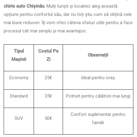
chirie auto Chișinău
. Mulți turiști și localnici aleg această
opțiune pentru confortul său, dar nu toți știu cum să obțină cele
mai bune reduceri. Îți vom oferi câteva sfaturi utile pentru a face
procesul cât mai simplu și mai avantajos.
Tipul
Costul Pe
Observații
Mașinii
Zi
Economy
25€
Ideal pentru oraș
Standard
35€
Potrivit pentru călătorii mai lungi
Confort suplimentar pentru
SUV
50€
familii