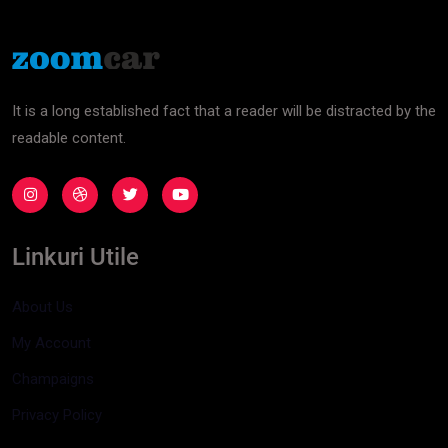
It is a long established fact that a reader will be distracted by the
readable content.
Linkuri Utile
About Us
My Account
Champaigns
Privacy Policy