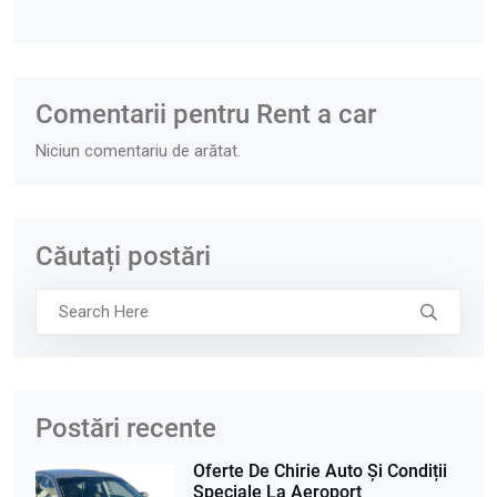
Comentarii pentru Rent a car
Niciun comentariu de arătat.
Căutați postări
Postări recente
Oferte De Chirie Auto Și Condiții
Speciale La Aeroport