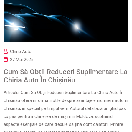
Chirie Auto
27 Mai 2025
Cum Să Obții Reduceri Suplimentare La
Chiria Auto În Chișinău
Articolul Cum Să Obții Reduceri Suplimentare La Chiria Auto În
Chișinău oferă informații utile despre avantajele închirierii auto în
Chișinău, în special pe timpul verii. Autorul detaliază un ghid pas
cu pas pentru închirierea de mașini în Moldova, subliniind
aspecte esențiale de care trebuie să țină cont călătorii. Printre