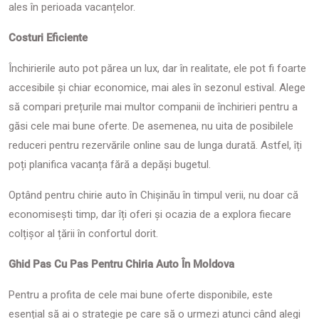
ales în perioada vacanțelor.
Costuri Eficiente
Închirierile auto pot părea un lux, dar în realitate, ele pot fi foarte
accesibile și chiar economice, mai ales în sezonul estival. Alege
să compari prețurile mai multor companii de închirieri pentru a
găsi cele mai bune oferte. De asemenea, nu uita de posibilele
reduceri pentru rezervările online sau de lunga durată. Astfel, îți
poți planifica vacanța fără a depăși bugetul.
Optând pentru chirie auto în Chișinău în timpul verii, nu doar că
economisești timp, dar îți oferi și ocazia de a explora fiecare
colțișor al țării în confortul dorit.
Ghid Pas Cu Pas Pentru Chiria Auto În Moldova
Pentru a profita de cele mai bune oferte disponibile, este
esențial să ai o strategie pe care să o urmezi atunci când alegi