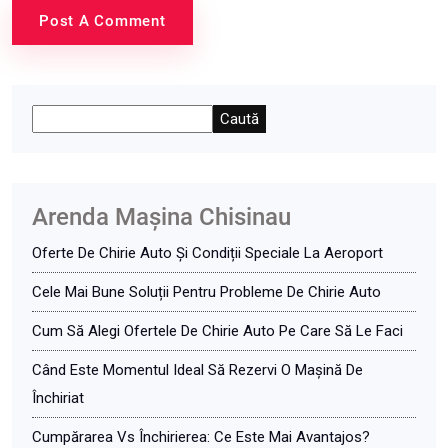
Post A Comment
Caută
Arenda Maşina Chisinau
Oferte De Chirie Auto Și Condiții Speciale La Aeroport
Cele Mai Bune Soluții Pentru Probleme De Chirie Auto
Cum Să Alegi Ofertele De Chirie Auto Pe Care Să Le Faci
Când Este Momentul Ideal Să Rezervi O Mașină De
Închiriat
Cumpărarea Vs Închirierea: Ce Este Mai Avantajos?