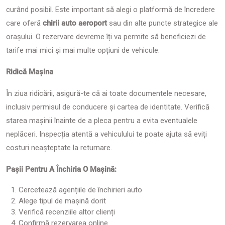
curând posibil. Este important să alegi o platformă de încredere
care oferă
chirii auto aeroport
sau din alte puncte strategice ale
orașului. O rezervare devreme îți va permite să beneficiezi de
tarife mai mici și mai multe opțiuni de vehicule.
Ridică Mașina
În ziua ridicării, asigură-te că ai toate documentele necesare,
inclusiv permisul de conducere și cartea de identitate. Verifică
starea mașinii înainte de a pleca pentru a evita eventualele
neplăceri. Inspecția atentă a vehiculului te poate ajuta să eviți
costuri neașteptate la returnare.
Pașii Pentru A Închiria O Mașină:
Cercetează agențiile de închirieri auto
Alege tipul de mașină dorit
Verifică recenziile altor clienți
Confirmă rezervarea online