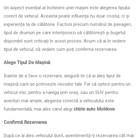
Un aspect esențial al închirierii unei mașini este alegerea tipului
corect de vehicul. Aceasta poate influența nu doar costul, ci și
experiența ta de călătorie. Factorii precum numărul de pasageri,
tipul de drumuri pe care intenționezi să călătorești și bugetul
disponibil sunt criticați în acest proces. Acum că ai în vedere
tipul de vehicul, să vedem cum poți confirma rezervarea.
Alege Tipul De Mașină
Înainte de a face o rezervare, asigură-te că ai ales tipul de
mașină care se potrivește nevoilor tale. Fie că optezi pentru un
vehicul mic, pentru a naviga prin oraș, sau un SUV pentru
aventuri mai ample, alegerea corectă a vehiculului este
fundamentală, mai ales când alegi
chirie auto Moldova
.
Confirmă Rezervarea
După ce ai ales vehiculul dorit, asentimentă-ți rezervarea cât mai