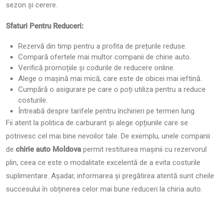
sezon și cerere.
Sfaturi Pentru Reduceri:
Rezervă din timp pentru a profita de prețurile reduse.
Compară ofertele mai multor companii de chirie auto.
Verifică promoțiile și codurile de reducere online.
Alege o mașină mai mică, care este de obicei mai ieftină.
Cumpără o asigurare pe care o poți utiliza pentru a reduce
costurile.
Întreabă despre tarifele pentru închirieri pe termen lung.
Fii atent la politica de carburant și alege opțiunile care se
potrivesc cel mai bine nevoilor tale. De exemplu, unele companii
de
chirie auto Moldova
permit restituirea mașinii cu rezervorul
plin, ceea ce este o modalitate excelentă de a evita costurile
suplimentare. Așadar, informarea și pregătirea atentă sunt cheile
succesului în obținerea celor mai bune reduceri la chiria auto.