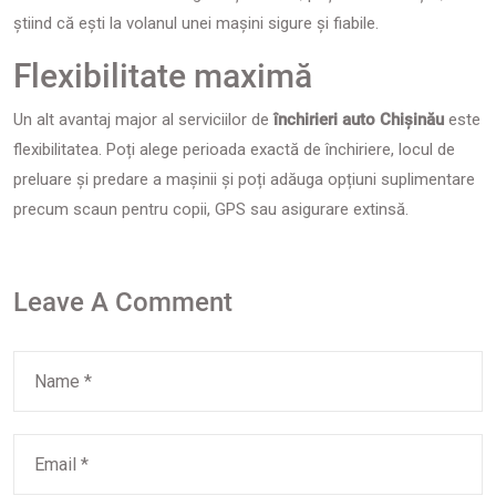
știind că ești la volanul unei mașini sigure și fiabile.
Flexibilitate maximă
Un alt avantaj major al serviciilor de
închirieri auto Chișinău
este
flexibilitatea. Poți alege perioada exactă de închiriere, locul de
preluare și predare a mașinii și poți adăuga opțiuni suplimentare
precum scaun pentru copii, GPS sau asigurare extinsă.
Leave A Comment