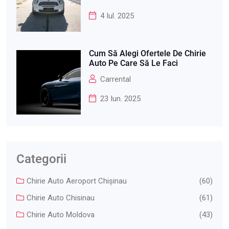
4 Iul. 2025
Cum Să Alegi Ofertele De Chirie
Auto Pe Care Să Le Faci
Carrental
23 Iun. 2025
Categorii
Chirie Auto Aeroport Chişinau
(60)
Chirie Auto Chisinau
(61)
Chirie Auto Moldova
(43)