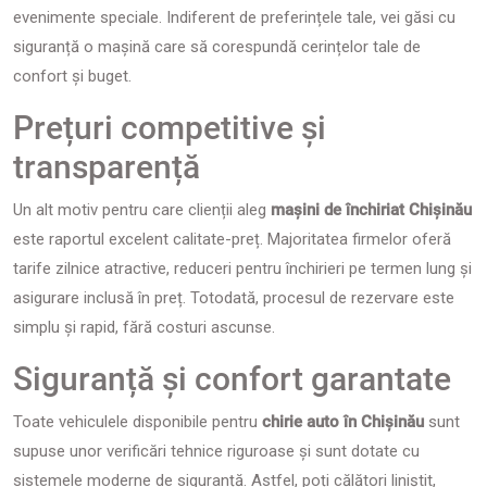
evenimente speciale. Indiferent de preferințele tale, vei găsi cu
siguranță o mașină care să corespundă cerințelor tale de
confort și buget.
Prețuri competitive și
transparență
Un alt motiv pentru care clienții aleg
mașini de închiriat Chișinău
este raportul excelent calitate-preț. Majoritatea firmelor oferă
tarife zilnice atractive, reduceri pentru închirieri pe termen lung și
asigurare inclusă în preț. Totodată, procesul de rezervare este
simplu și rapid, fără costuri ascunse.
Siguranță și confort garantate
Toate vehiculele disponibile pentru
chirie auto în Chișinău
sunt
supuse unor verificări tehnice riguroase și sunt dotate cu
sistemele moderne de siguranță. Astfel, poți călători liniștit,