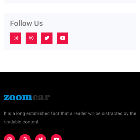
Follow Us
It is a long established fact that a reader will be distracted by the
readable content.