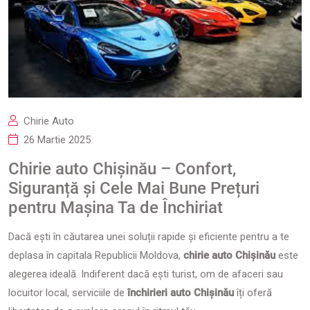
Chirie Auto
26 Martie 2025
Chirie auto Chișinău – Confort,
Siguranță și Cele Mai Bune Prețuri
pentru Mașina Ta de Închiriat
Dacă ești în căutarea unei soluții rapide și eficiente pentru a te
deplasa în capitala Republicii Moldova,
chirie auto Chișinău
este
alegerea ideală. Indiferent dacă ești turist, om de afaceri sau
locuitor local, serviciile de
închirieri auto Chișinău
îți oferă