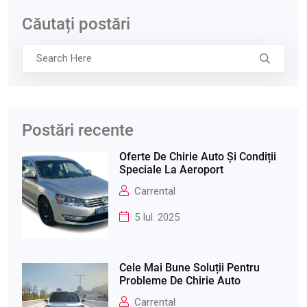
Căutați postări
Postări recente
Oferte De Chirie Auto Și Condiții
Speciale La Aeroport
Carrental
5 Iul. 2025
Cele Mai Bune Soluții Pentru
Probleme De Chirie Auto
Carrental