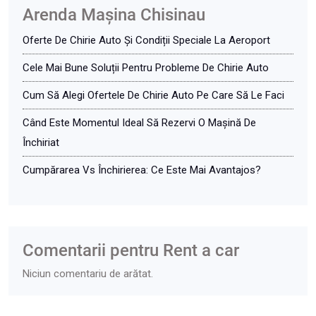
Arenda Maşina Chisinau
Oferte De Chirie Auto Și Condiții Speciale La Aeroport
Cele Mai Bune Soluții Pentru Probleme De Chirie Auto
Cum Să Alegi Ofertele De Chirie Auto Pe Care Să Le Faci
Când Este Momentul Ideal Să Rezervi O Mașină De
Închiriat
Cumpărarea Vs Închirierea: Ce Este Mai Avantajos?
Comentarii pentru Rent a car
Niciun comentariu de arătat.