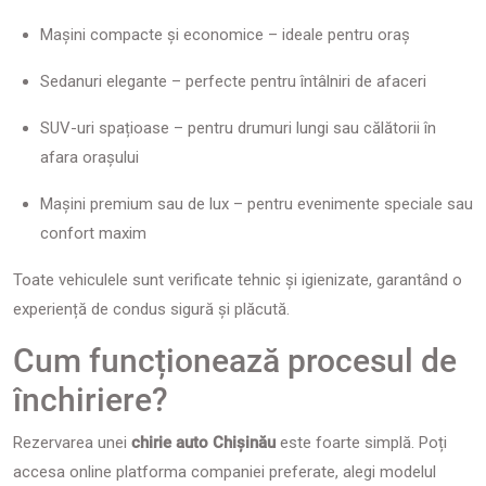
Mașini compacte și economice – ideale pentru oraș
Sedanuri elegante – perfecte pentru întâlniri de afaceri
SUV-uri spațioase – pentru drumuri lungi sau călătorii în
afara orașului
Mașini premium sau de lux – pentru evenimente speciale sau
confort maxim
Toate vehiculele sunt verificate tehnic și igienizate, garantând o
experiență de condus sigură și plăcută.
Cum funcționează procesul de
închiriere?
Rezervarea unei
chirie auto Chișinău
este foarte simplă. Poți
accesa online platforma companiei preferate, alegi modelul