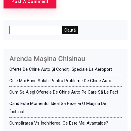
Post A Comment
Caută
Arenda Maşina Chisinau
Oferte De Chirie Auto Și Condiții Speciale La Aeroport
Cele Mai Bune Soluții Pentru Probleme De Chirie Auto
Cum Să Alegi Ofertele De Chirie Auto Pe Care Să Le Faci
Când Este Momentul Ideal Să Rezervi O Mașină De
Închiriat
Cumpărarea Vs Închirierea: Ce Este Mai Avantajos?