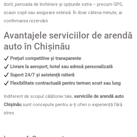
dorit, perioada de închiriere și opțiunile extra – precum GPS,
scaun copil sau asigurare extinsă. În doar câteva minute, ai
confirmarea rezervării.
Avantajele serviciilor de arendă
auto în Chișinău
Prețuri competitive și transparente
Livrare la aeroport, hotel sau adresă personalizată
Suport 24/7 și asistență rutieră
Flexibilitate contractuală pentru termen scurt sau lung
Indiferent de scopul călătoriei tale,
serviciile de arendă auto
Chișinău
sunt concepute pentru a-ți oferi o experiență fără
stres.