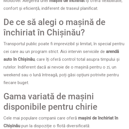
Moldovei. Alegerea unei
mașini de închiriat
îți oferă flexibilitate,
confort și eficiență, indiferent de traseul planificat.
De ce să alegi o mașină de
închiriat în Chișinău?
Transportul public poate fi imprevizibil și limitat, în special pentru
cei care au un program strict. Aici intervin serviciile de
arendă
auto în Chișinău
, care îți oferă control total asupra timpului și
rutelor. Indiferent dacă ai nevoie de o mașină pentru o zi, un
weekend sau o lună întreagă, poți găsi opțiuni potrivite pentru
fiecare buget.
Gama variată de mașini
disponibile pentru chirie
Cele mai populare companii care oferă
mașini de închiriat în
Chișinău
pun la dispoziție o flotă diversificată: