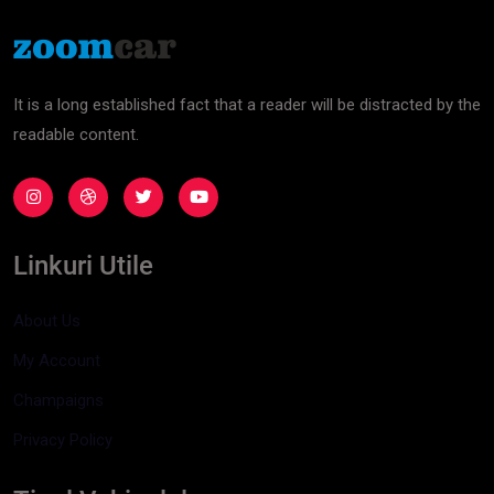
It is a long established fact that a reader will be distracted by the
readable content.
Linkuri Utile
About Us
My Account
Champaigns
Privacy Policy