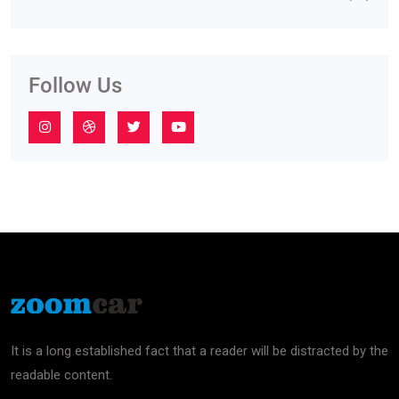
Follow Us
It is a long established fact that a reader will be distracted by the
readable content.