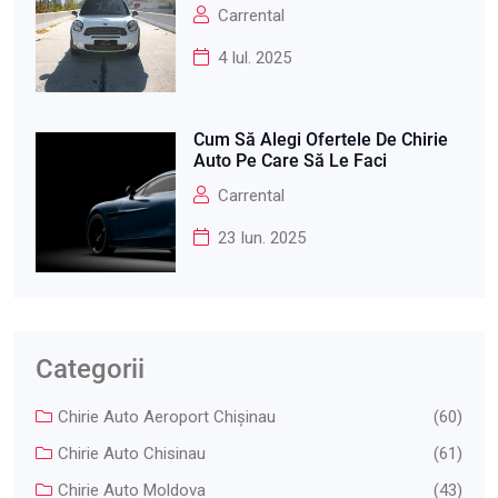
Carrental
4 Iul. 2025
Cum Să Alegi Ofertele De Chirie
Auto Pe Care Să Le Faci
Carrental
23 Iun. 2025
Categorii
Chirie Auto Aeroport Chişinau
(60)
Chirie Auto Chisinau
(61)
Chirie Auto Moldova
(43)