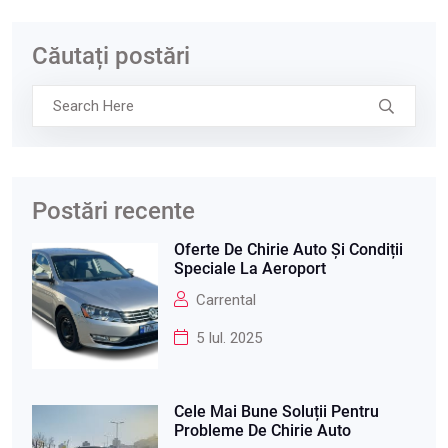
Căutați postări
Postări recente
Oferte De Chirie Auto Și Condiții
Speciale La Aeroport
Carrental
5 Iul. 2025
Cele Mai Bune Soluții Pentru
Probleme De Chirie Auto