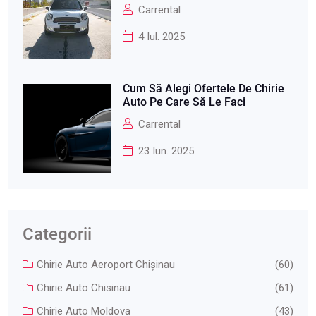
Carrental
4 Iul. 2025
Cum Să Alegi Ofertele De Chirie
Auto Pe Care Să Le Faci
Carrental
23 Iun. 2025
Categorii
Chirie Auto Aeroport Chişinau
(60)
Chirie Auto Chisinau
(61)
Chirie Auto Moldova
(43)