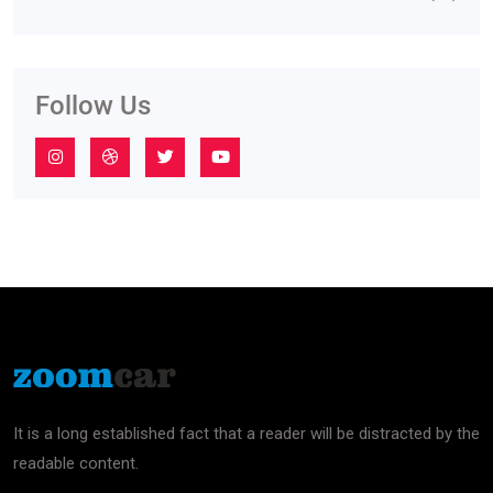
Follow Us
It is a long established fact that a reader will be distracted by the
readable content.