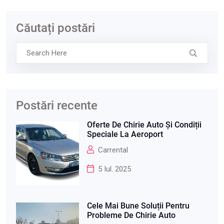
Căutați postări
Postări recente
Oferte De Chirie Auto Și Condiții
Speciale La Aeroport
Carrental
5 Iul. 2025
Cele Mai Bune Soluții Pentru
Probleme De Chirie Auto