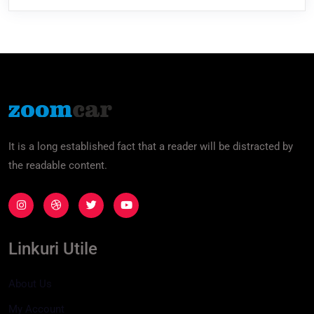
It is a long established fact that a reader will be distracted by
the readable content.
Linkuri Utile
About Us
My Account