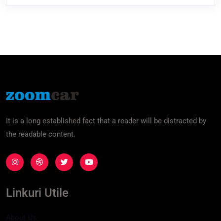
It is a long established fact that a reader will be distracted by
the readable content.
Linkuri Utile
About Us