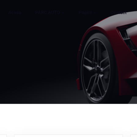
Acasa
PARC AUTO
Pagini
Contact