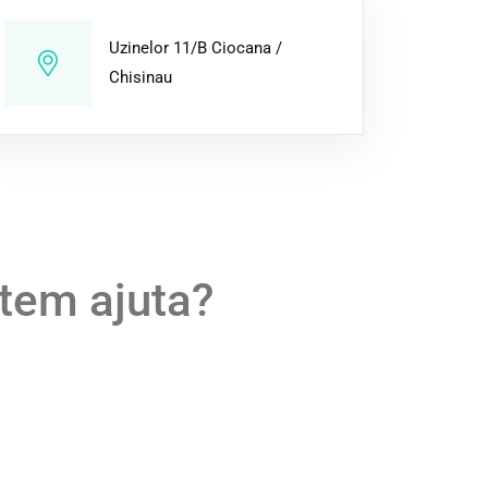
Uzinelor 11/B Ciocana /
Chisinau
tem ajuta?