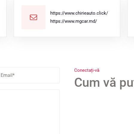
https://www.chirieauto.click/
https://www.mgcar.md/
Conectați-vă
Cum vă pu