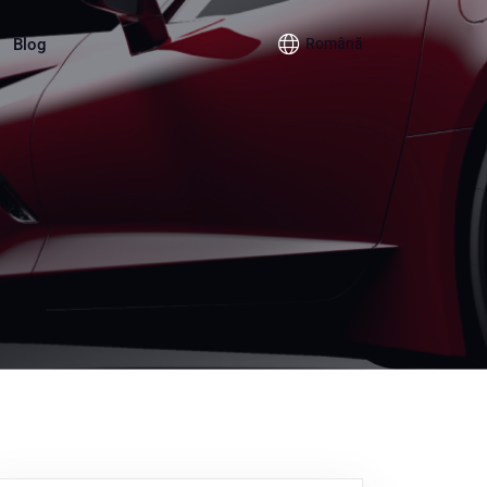
Blog
Română