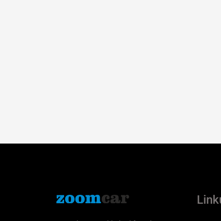
Linku