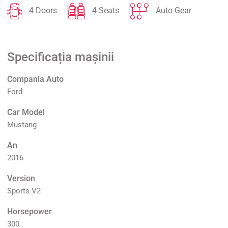
4 Doors
4 Seats
Auto Gear
Specificația mașinii
Compania Auto
Ford
Car Model
Mustang
An
2016
Version
Sports V2
Horsepower
300