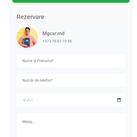
Rezervare
Mgcar.md
+373-78-97-10-56