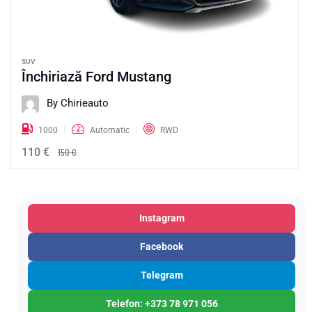
SUV
Închiriază Ford Mustang
By Chirieauto
1000
Automatic
RWD
110 €
150 €
Instagram
Facebook
Telegram
Telefon: +373 78 971 056