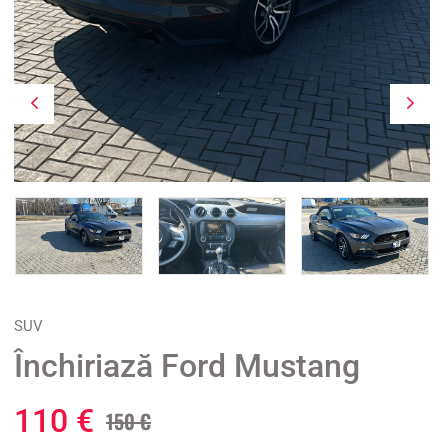
SUV
Închiriază Ford Mustang
110 €
150 €