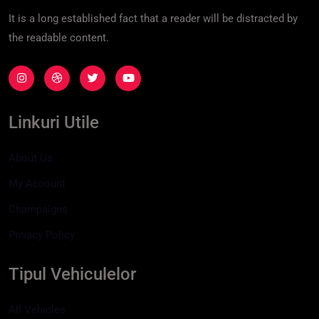
It is a long established fact that a reader will be distracted by
the readable content.
Linkuri Utile
About Us
My Account
Champaigns
Privacy Policy
Tipul Vehiculelor
All Vehicles