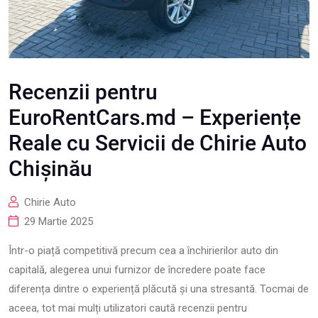
Recenzii pentru
EuroRentCars.md – Experiențe
Reale cu Servicii de Chirie Auto
Chișinău
Chirie Auto
29 Martie 2025
Într-o piață competitivă precum cea a închirierilor auto din
capitală, alegerea unui furnizor de încredere poate face
diferența dintre o experiență plăcută și una stresantă. Tocmai de
aceea, tot mai mulți utilizatori caută recenzii pentru