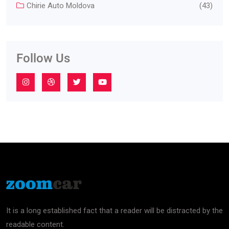
Chirie Auto Moldova
(43)
Follow Us
It is a long established fact that a reader will be distracted by the
readable content.