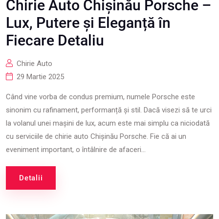
Chirie Auto Chișinău Porsche –
Lux, Putere și Eleganță în
Fiecare Detaliu
Chirie Auto
29 Martie 2025
Când vine vorba de condus premium, numele Porsche este
sinonim cu rafinament, performanță și stil. Dacă visezi să te urci
la volanul unei mașini de lux, acum este mai simplu ca niciodată
cu serviciile de chirie auto Chișinău Porsche. Fie că ai un
eveniment important, o întâlnire de afaceri...
Detalii