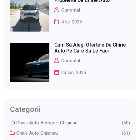
Probleme De Chirie Auto
Carrental
4 Iul. 2025
Cum Să Alegi Ofertele De Chirie
Auto Pe Care Să Le Faci
Carrental
23 Iun. 2025
Categorii
Chirie Auto Aeroport Chişinau
(60)
Chirie Auto Chisinau
(61)