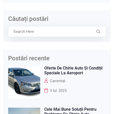
Căutați postări
Postări recente
Oferte De Chirie Auto Și Condiții
Speciale La Aeroport
Carrental
5 Iul. 2025
Cele Mai Bune Soluții Pentru