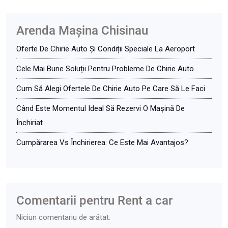
Arenda Maşina Chisinau
Oferte De Chirie Auto Și Condiții Speciale La Aeroport
Cele Mai Bune Soluții Pentru Probleme De Chirie Auto
Cum Să Alegi Ofertele De Chirie Auto Pe Care Să Le Faci
Când Este Momentul Ideal Să Rezervi O Mașină De
Închiriat
Cumpărarea Vs Închirierea: Ce Este Mai Avantajos?
Comentarii pentru Rent a car
Niciun comentariu de arătat.