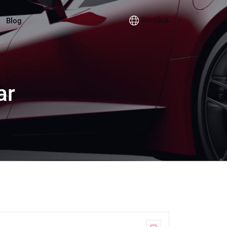
Blog
Română
ar