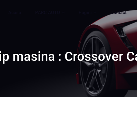
Acasa
PARC AUTO
Pagini
Contact
ip masina : Crossover C