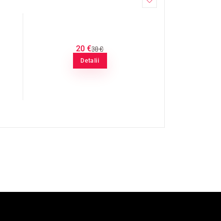
30 €
20 €
Detalii