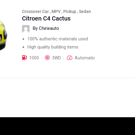
Crossover Car , MPV , Pickup , Sedan
Citroen C4 Cactus
By Chirieauto
100% authentic materials used
High quality building items
1000
3WD
Automatic