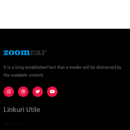
It is a long established fact that a reader will be distracted by
the readable content.
Linkuri Utile
About Us